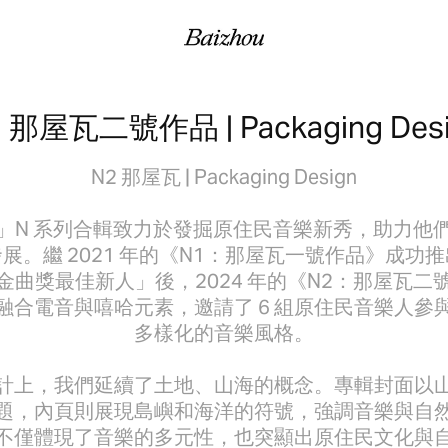
 那屋瓦二號作品 | Packaging Des
N2 那屋瓦 | Packaging Design
」N 系列合輯致力於發掘原住民音樂新秀，助力他
展。繼 2021 年的《N1：那屋瓦一號作品》成功
金曲獎最佳新人」後，2024 年的《N2：那屋瓦二
融合電音與嘻哈元素，邀請了 6 組原住民音樂人參
多樣化的音樂風格。
計上，我們延續了土地、山海的概念。專輯封面以
題，內頁則展現島嶼和海洋的符號，強調音樂與自
不僅體現了音樂的多元性，也突顯出原住民文化與