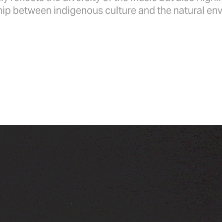
ip between indigenous culture and the natural environm