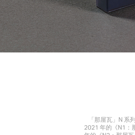
「那屋瓦」N 
2021 年的《N